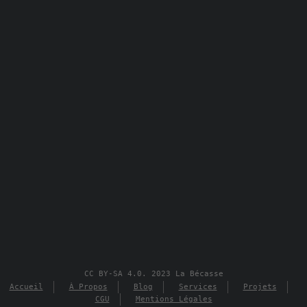
CC BY-SA 4.0. 2023 La Bécasse
Accueil
À Propos
Blog
Services
Projets
CGU
Mentions Légales